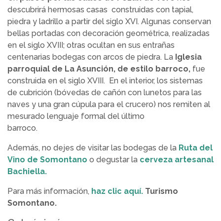
descubrirá hermosas casas construidas con tapial,
piedra y ladrillo a partir del siglo XVI. Algunas conservan
bellas portadas con decoración geométrica, realizadas
en el siglo XVIII; otras ocultan en sus entrañas
centenarias bodegas con arcos de piedra. La
Iglesia
parroquial de La Asunción, de estilo barroco,
fue
construida en el siglo XVIII. En el interior, los sistemas
de cubrición (bóvedas de cañón con lunetos para las
naves y una gran cúpula para el crucero) nos remiten al
mesurado lenguaje formal del último
barroco.
Además, no dejes de visitar las bodegas de la
Ruta del
Vino de Somontano
o degustar la
cerveza artesanal
Bachiella.
Para más información,
haz clic aquí.
Turismo
Somontano.