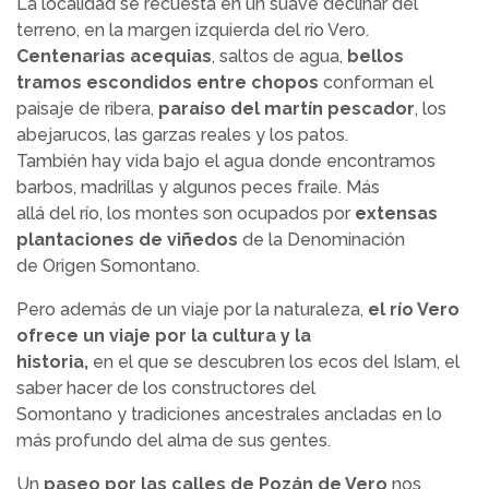
La localidad se recuesta en un suave declinar del
terreno, en la margen izquierda del río Vero.
Centenarias acequias
, saltos de agua,
bellos
tramos escondidos entre chopos
conforman el
paisaje de ribera,
paraíso del martín pescador
, los
abejarucos, las garzas reales y los patos.
También hay vida bajo el agua donde encontramos
barbos, madrillas y algunos peces fraile. Más
allá del río, los montes son ocupados por
extensas
plantaciones de viñedos
de la Denominación
de Origen Somontano.
Pero además de un viaje por la naturaleza,
el río Vero
ofrece un viaje por la cultura y la
historia,
en el que se descubren los ecos del Islam, el
saber hacer de los constructores del
Somontano y tradiciones ancestrales ancladas en lo
más profundo del alma de sus gentes.
Un
paseo por las calles de Pozán de Vero
nos