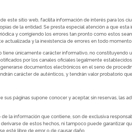
e este sitio web, facilita información de interés para los c
propias de la entidad. Se presta especial atención a que esta
riódica y corrigiendo los errores tan pronto como estos sea
te actualizada y la inexistencia de errores en todo momento
b tiene únicamente carácter informativo, no constituyendo 
otificados por los canales oficiales legalmente establecidos
n generarse documentos electrónicos en el seno de procedim
ndrán carácter de auténticos, y tendrán valor probatorio que
de sus páginas supone conocer y aceptar, sin reservas, las a
 de la información que contiene, son de exclusiva responsabi
 derivarse de estos hechos, ni tampoco puede garantizar qu
 esté libre de error o de causar daño.