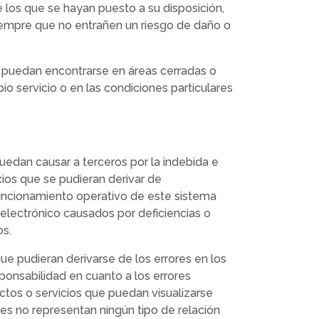
 los que se hayan puesto a su disposición,
siempre que no entrañen un riesgo de daño o
e puedan encontrarse en áreas cerradas o
io servicio o en las condiciones particulares
puedan causar a terceros por la indebida e
cios que se pudieran derivar de
 funcionamiento operativo de este sistema
 electrónico causados por deficiencias o
os.
ue pudieran derivarse de los errores en los
onsabilidad en cuanto a los errores
ctos o servicios que puedan visualizarse
ces no representan ningún tipo de relación