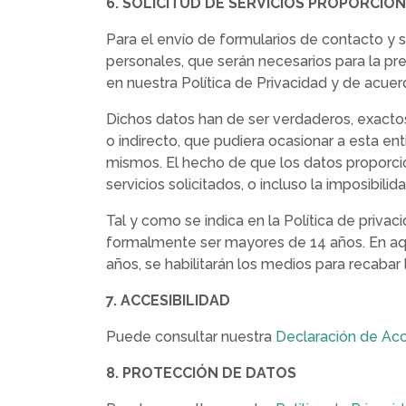
6. SOLICITUD DE SERVICIOS PROPORCIO
Para el envío de formularios de contacto y 
personales, que serán necesarios para la pres
en nuestra Política de Privacidad y de acue
Dichos datos han de ser verdaderos, exactos,
o indirecto, que pudiera ocasionar a esta ent
mismos. El hecho de que los datos proporcio
servicios solicitados, o incluso la imposibil
Tal y como se indica en la Política de priva
formalmente ser mayores de 14 años. En aqu
años, se habilitarán los medios para recabar 
7. ACCESIBILIDAD
Puede consultar nuestra
Declaración de Acc
8. PROTECCIÓN DE DATOS