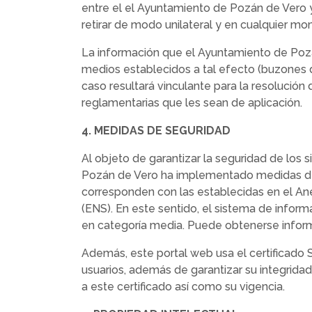
entre el el Ayuntamiento de Pozán de Vero y
retirar de modo unilateral y en cualquier mo
La información que el Ayuntamiento de Pozán
medios establecidos a tal efecto (buzones de
caso resultará vinculante para la resolución
reglamentarias que les sean de aplicación.
4. MEDIDAS DE SEGURIDAD
Al objeto de garantizar la seguridad de los 
Pozán de Vero ha implementado medidas de ca
corresponden con las establecidas en el An
(ENS). En este sentido, el sistema de infor
en categoría media. Puede obtenerse informac
Además, este portal web usa el certificado
usuarios, además de garantizar su integridad
a este certificado así como su vigencia.