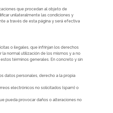
icaciones que procedan al objeto de
ificar unilateralmente las condiciones y
te a través de esta página y será efectiva
citas o ilegales, que infrinjan los derechos
ir la normal utilización de los mismos y a no
n estos términos generales. En concreto y sin
los datos personales, derecho a la propia
rreos electrónicos no solicitados (spam) o
 que pueda provocar daños o alteraciones no