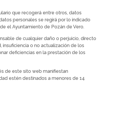
lario que recogerá entre otros, datos
 datos personales se regirá por lo indicado
o de el Ayuntamiento de Pozán de Vero.
sable de cualquier daño o perjuicio, directo
 insuficiencia o no actualización de los
ar deficiencias en la prestación de los
vés de este sito web manifiestan
tidad estén destinados a menores de 14