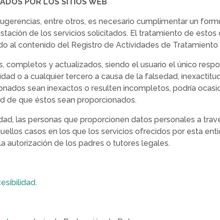
NADOS POR LOS SITIOS WEB
sugerencias, entre otros, es necesario cumplimentar un formu
tación de los servicios solicitados. El tratamiento de estos
rdo al contenido del Registro de Actividades de Tratamient
 completos y actualizados, siendo el usuario el único respon
idad o a cualquier tercero a causa de la falsedad, inexactitud,
nados sean inexactos o resulten incompletos, podría ocasion
idad de que éstos sean proporcionados.
cidad, las personas que proporcionen datos personales a tra
ellos casos en los que los servicios ofrecidos por esta en
la autorización de los padres o tutores legales.
esibilidad
.