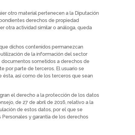
ier otro material pertenecen a la Diputación
respondientes derechos de propiedad
ier otra actividad similar o análoga, queda
re que dichos contenidos permanezcan
tilización de la información del sector
 a los documentos sometidos a derechos de
e por parte de terceros. El usuario se
de ésta, así como de los terceros que sean
agran el derecho a la protección de los datos
jo, de 27 de abril de 2016, relativo a la
culación de estos datos, por el que se
 Personales y garantía de los derechos