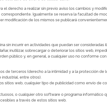
 el derecho a realizar sin previo aviso los cambios y modif
ión correspondiente. Igualmente se reserva la facultad de mod
ier modificación de los mismos se publicará convenientemen
na sin incurrir en actividades que puedan ser consideradas ilí
ar, inutilizar, sobrecargar o deteriorar los sitios web, imped
l orden público y, en general, a cualquier uso no conforme co
os de terceros (derecho a la intimidad y a la protección de 
ndustrial, entre otros).
os sitios web, cualquier tipo de publicidad como envío de co
efectuosos, o cualquier otro software o programa informático
cesibles a través de estos sitios web.