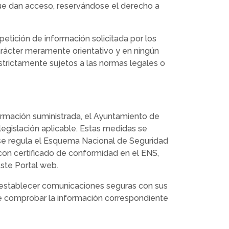
 que dan acceso, reservándose el derecho a
etición de información solicitada por los
carácter meramente orientativo y en ningún
estrictamente sujetos a las normas legales o
nformación suministrada, el Ayuntamiento de
egislación aplicable. Estas medidas se
 se regula el Esquema Nacional de Seguridad
 con certificado de conformidad en el ENS,
este Portal web.
e establecer comunicaciones seguras con sus
ede comprobar la información correspondiente