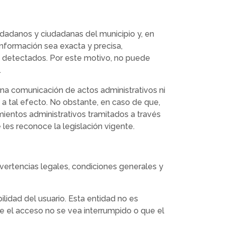
iudadanos y ciudadanas del municipio y, en
 información sea exacta y precisa,
n detectados. Por este motivo, no puede
.
una comunicación de actos administrativos ni
 a tal efecto. No obstante, en caso de que,
ientos administrativos tramitados a través
 les reconoce la legislación vigente.
dvertencias legales, condiciones generales y
lidad del usuario. Esta entidad no es
e el acceso no se vea interrumpido o que el