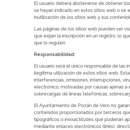
El usuario deberá abstenerse de obtener los
se hayan indicado en estos sitios web o se 
inutilización de los sitios web y sus contenid
Las páginas de los sitios web pueden ser vi
que exijan la inscripción en un registro, lo 
que lo regulen.
Responsabilidad:
El usuario será el único responsable de las i
ilegítima utilización de estos sitios web. Es
interferencias, omisiones, interrupciones, v
electrónico, motivadas por causas ajenas a 
sobrecargas de líneas telefónicas, sobrecarg
El Ayuntamiento de Pozán de Vero no garanti
contenidos proporcionados por terceros que
tipográficos o inexactitudes que pudieran a
mediante enlaces electrónicos (links), direc