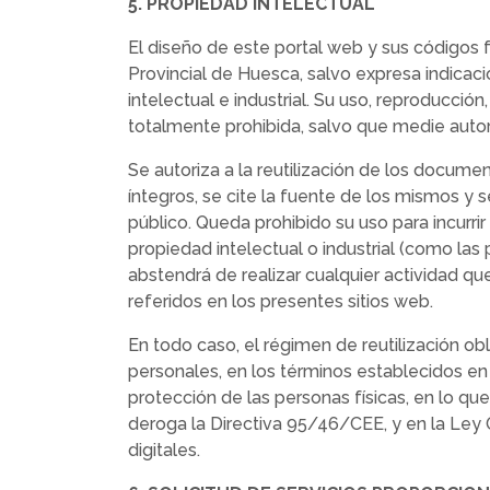
5. PROPIEDAD INTELECTUAL
El diseño de este portal web y sus códigos f
Provincial de Huesca, salvo expresa indicac
intelectual e industrial. Su uso, reproducció
totalmente prohibida, salvo que medie autor
Se autoriza a la reutilización de los docu
íntegros, se cite la fuente de los mismos y
público. Queda prohibido su uso para incurri
propiedad intelectual o industrial (como las 
abstendrá de realizar cualquier actividad que
referidos en los presentes sitios web.
En todo caso, el régimen de reutilización ob
personales, en los términos establecidos en
protección de las personas físicas, en lo que
deroga la Directiva 95/46/CEE, y en la Ley
digitales.