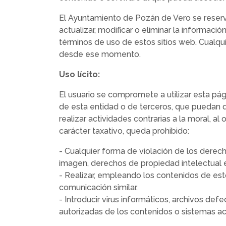
El Ayuntamiento de Pozán de Vero se reserva
actualizar, modificar o eliminar la informac
términos de uso de estos sitios web. Cualqu
desde ese momento.
Uso lícito:
El usuario se compromete a utilizar esta pági
de esta entidad o de terceros, que puedan dañ
realizar actividades contrarias a la moral, a
carácter taxativo, queda prohibido:
- Cualquier forma de violación de los derech
imagen, derechos de propiedad intelectual e i
- Realizar, empleando los contenidos de est
comunicación similar.
- Introducir virus informáticos, archivos d
autorizadas de los contenidos o sistemas ac