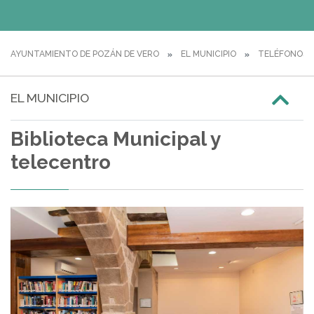
AYUNTAMIENTO DE POZÁN DE VERO
EL MUNICIPIO
TELÉFONOS D
EL MUNICIPIO
Biblioteca Municipal y
telecentro