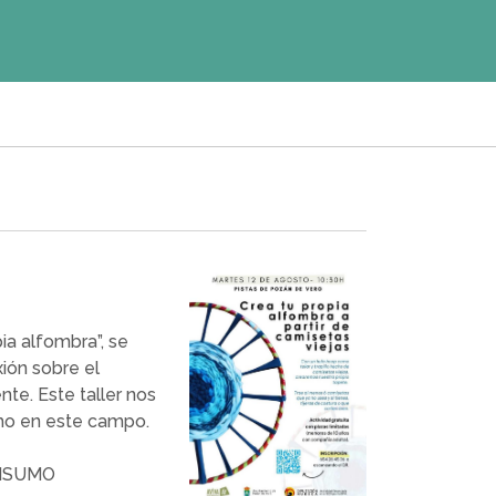
pia alfombra”, se
xión sobre el
nte. Este taller nos
mo en este campo.
ONSUMO