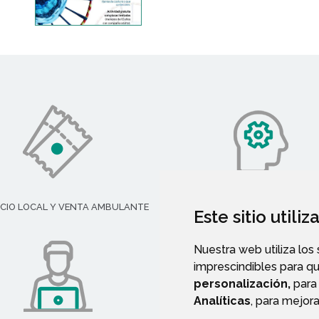
CIO LOCAL Y VENTA AMBULANTE
SERVICIOS SOCIALES
Este sitio utili
Nuestra web utiliza los
imprescindibles para q
personalización,
para 
Analíticas
, para mejora