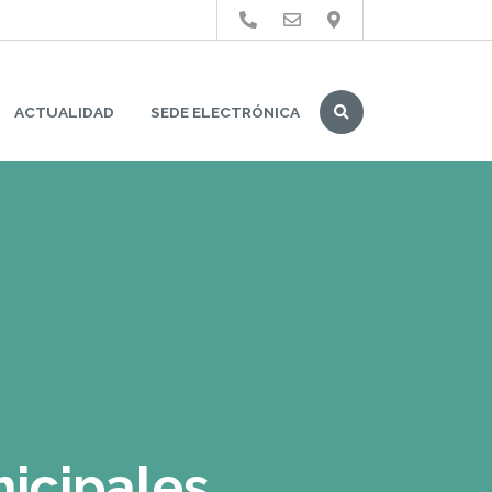
Buscar
ACTUALIDAD
SEDE ELECTRÓNICA
icipales