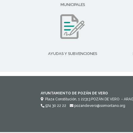
MUNICIPALES
AYUDAS Y SUBVENCIONES
AYUNTAMIENTO DE POZÁN DE VERO
Plaza Constitución, 1
22313
POZÁN DE VERO
- ARA
974 30 22 22
pozandevero@somontano.org