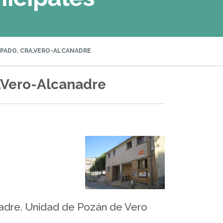
PADO, CRA,VERO-ALCANADRE
,Vero-Alcanadre
adre. Unidad de Pozán de Vero